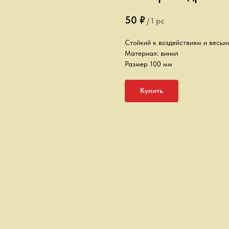
50
₽
/
1 pc
Стойкий к воздействиям и весьм
Материал: винил
Размер 100 мм
Купить