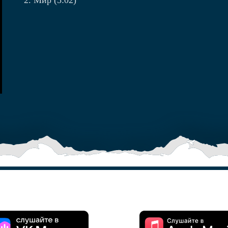
Мир (5:02)