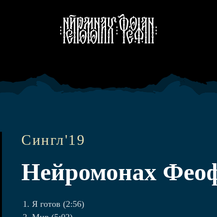
Сингл'19
Нейромонах Феоф
Я готов (2:56)