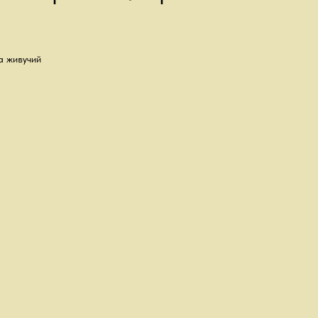
а живучий