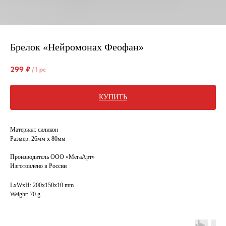
Брелок «Нейромонах Феофан»
299
₽
/
1 pc
КУПИТЬ
Материал: силикон
Размер: 26мм х 80мм
Производитель ООО «МегаАрт»
Изготовлено в России
LxWxH: 200x150x10 mm
Weight: 70 g